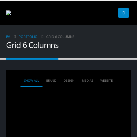
EV
PORTFOLIO
GRID 6 COLUMNS
Grid 6 Columns
SHOW ALL
BRAND
DESIGN
MEDIAS
WEBSITE