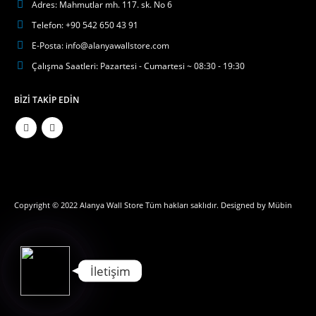
Adres:
Mahmutlar mh. 117. sk. No 6
Telefon:
+90 542 650 43 91
E-Posta:
info@alanyawallstore.com
Çalışma Saatleri:
Pazartesi - Cumartesi ~ 08:30 - 19:30
BIZI TAKIP EDIN
Phone
WhatsApp
Copyright © 2022 Alanya Wall Store Tüm hakları saklıdır. Designed by
Mübin
İletişim