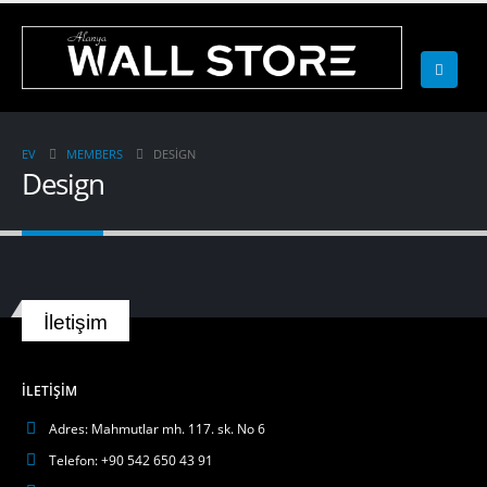
EV
MEMBERS
DESIGN
Design
İletişim
İLETIŞIM
Adres:
Mahmutlar mh. 117. sk. No 6
Telefon:
+90 542 650 43 91