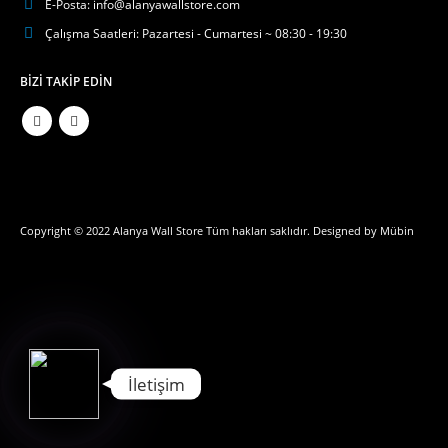
E-Posta:
info@alanyawallstore.com
Çalışma Saatleri:
Pazartesi - Cumartesi ~ 08:30 - 19:30
BIZI TAKIP EDIN
Phone
Copyright © 2022 Alanya Wall Store Tüm hakları saklıdır. Designed by
Mübin
WhatsApp
İletişim