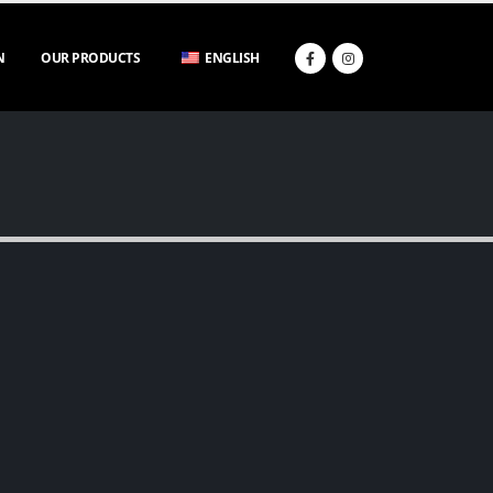
N
OUR PRODUCTS
ENGLISH