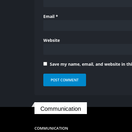
Email
*
Website
Save my name, email, and website in th
Communication
COMMUNICATION