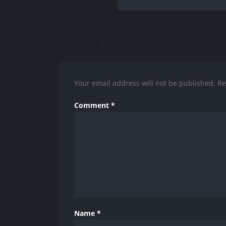
Leave a Reply
Your email address will not be published.
Re
Comment
*
Name
*