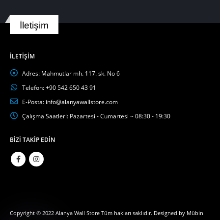
İletişim
İLETIŞIM
Adres:
Mahmutlar mh. 117. sk. No 6
Telefon:
+90 542 650 43 91
E-Posta:
info@alanyawallstore.com
Çalışma Saatleri:
Pazartesi - Cumartesi ~ 08:30 - 19:30
BIZI TAKIP EDIN
Phone
WhatsApp
Copyright © 2022 Alanya Wall Store Tüm hakları saklıdır. Designed by
Mübin