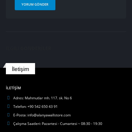
İLGILI
GÖNDERILER
İletişim
İLETIŞIM
Adres:
Mahmutlar mh. 117. sk. No 6
Telefon:
+90 542 650 43 91
E-Posta:
info@alanyawallstore.com
Çalışma Saatleri:
Pazartesi - Cumartesi ~ 08:30 - 19:30