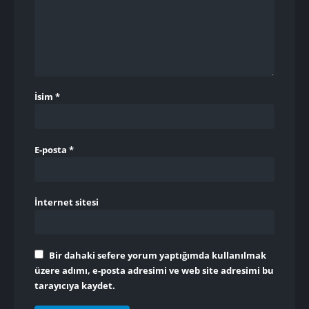
İsim
*
E-posta
*
İnternet sitesi
Bir dahaki sefere yorum yaptığımda kullanılmak
üzere adımı, e-posta adresimi ve web site adresimi bu
tarayıcıya kaydet.