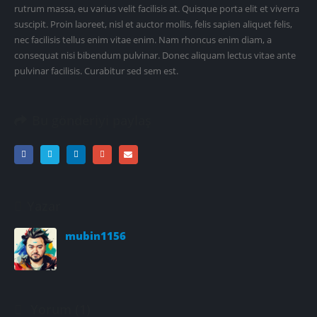
rutrum massa, eu varius velit facilisis at. Quisque porta elit et viverra
suscipit. Proin laoreet, nisl et auctor mollis, felis sapien aliquet felis,
nec facilisis tellus enim vitae enim. Nam rhoncus enim diam, a
consequat nisi bibendum pulvinar. Donec aliquam lectus vitae ante
pulvinar facilisis. Curabitur sed sem est.
Bu gönderiyi paylaş
Yazar
mubin1156
Yorum (1)